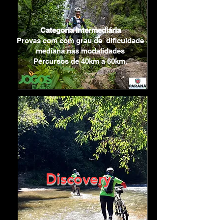
Categoria Intermediária
Provas com com grau de dificuldade
mediana nas modalidades
Percursos de 40km a 60km.
Discovery