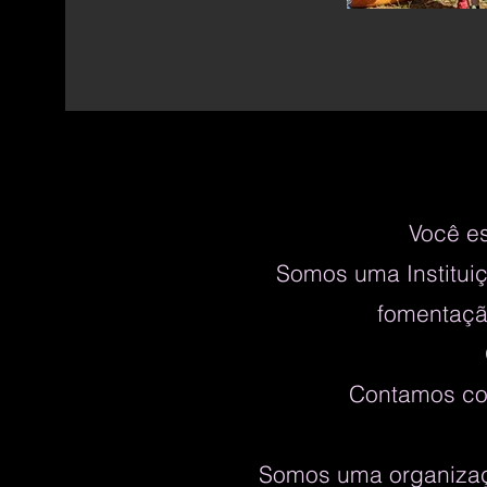
Você es
Somos uma Instituiç
fomentaçã
Contamos com
Somos uma organizaçã