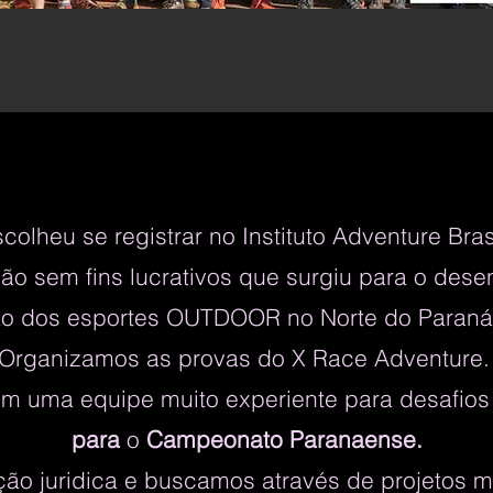
colheu se registrar no Instituto Adventure Bras
ão sem fins lucrativos que surgiu para o dese
o dos esportes OUTDOOR no Norte do Paran
Organizamos as provas do X Race Adventure
 uma equipe muito experiente para desafios
para
o
Campeonato Paranaense.
o juridica e buscamos através de projetos mu