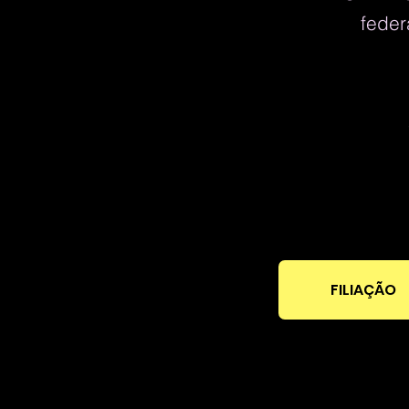
feder
FILIAÇÃO